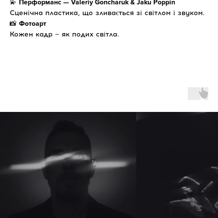
💫
Перформанс — Valeriy Goncharuk & Jaku Poppin
Сценічна пластика, що зливається зі світлом і звуком.
📸
Фотоарт
Кожен кадр — як подих світла.