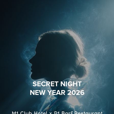
SECRET NIGHT
NEW YEAR 2026
M1 Club Hotel x P1 Bar&Restaurant