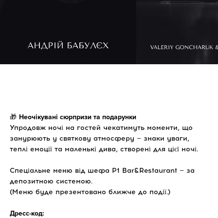
🎁
Неочікувані сюрпризи та подарунки
Упродовж ночі на гостей чекатимуть моменти, що
занурюють у святкову атмосферу — знаки уваги,
теплі емоції та маленькі дива, створені для цієї ночі.
Спеціальне меню від шефа P1 Bar&Restaurant — за
депозитною системою.
(Меню буде презентовано ближче до події.)
Дресс-код: