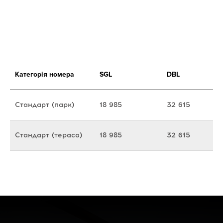
Категорія номера
SGL
DBL
Стандарт (парк)
18 985
32 615
Стандарт (тераса)
18 985
32 615