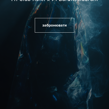
забронювати